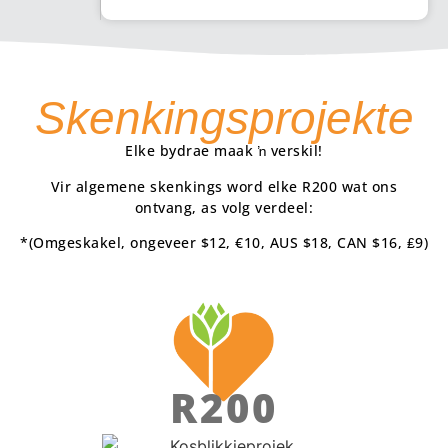
Skenkingsprojekte
Elke bydrae maak ŉ verskil!
Vir algemene skenkings word elke R200 wat ons
ontvang, as volg verdeel:
*(Omgeskakel, ongeveer $12, €10, AUS $18, CAN $16, ₤9)
R200