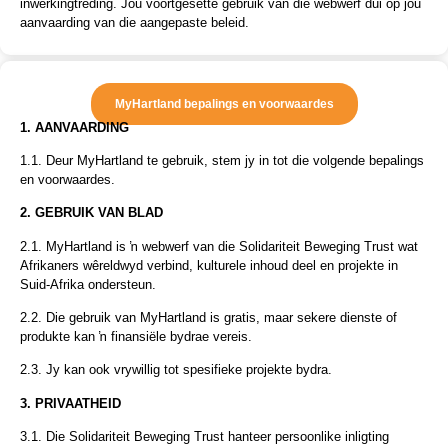
inwerkingtreding. Jou voortgesette gebruik van die webwerf dui op jou
aanvaarding van die aangepaste beleid.
MyHartland bepalings en voorwaardes
1. AANVAARDING
1.1. Deur MyHartland te gebruik, stem jy in tot die volgende bepalings
en voorwaardes.
2. GEBRUIK VAN BLAD
2.1. MyHartland is ŉ webwerf van die Solidariteit Beweging Trust wat
Afrikaners wêreldwyd verbind, kulturele inhoud deel en projekte in
Suid-Afrika ondersteun.
2.2. Die gebruik van MyHartland is gratis, maar sekere dienste of
produkte kan ŉ finansiële bydrae vereis.
2.3. Jy kan ook vrywillig tot spesifieke projekte bydra.
3. PRIVAATHEID
3.1. Die Solidariteit Beweging Trust hanteer persoonlike inligting